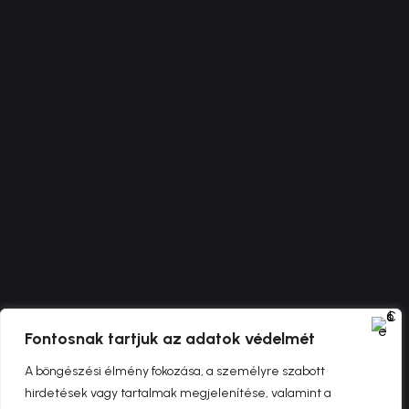
Fontosnak tartjuk az adatok védelmét
A böngészési élmény fokozása, a személyre szabott
hirdetések vagy tartalmak megjelenítése, valamint a