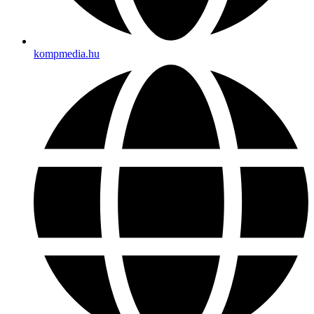
kompmedia.hu