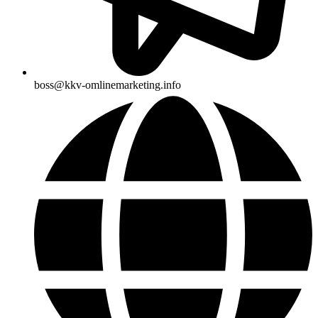
boss@kkv-omlinemarketing.info