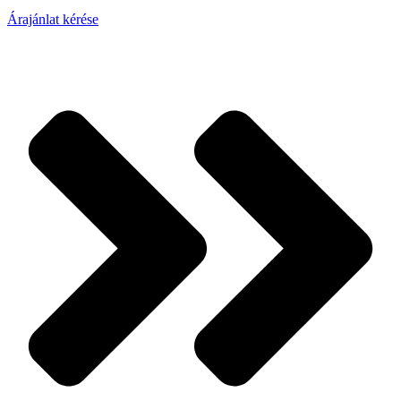
Árajánlat kérése