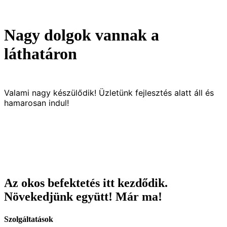
Nagy dolgok vannak a
láthatáron
Valami nagy készülődik! Üzletünk fejlesztés alatt áll és
hamarosan indul!
Az okos befektetés itt kezdődik.
Növekedjünk együtt!
Már ma!
Szolgáltatások