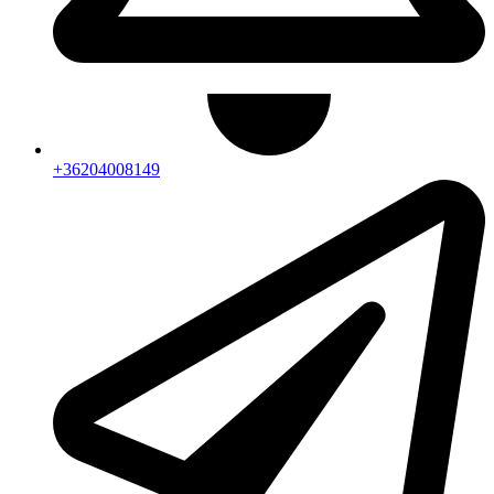
+36204008149