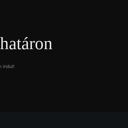
határon
 indul!